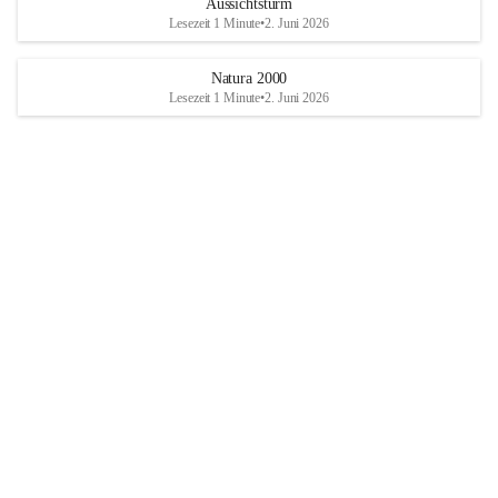
Aussichtsturm
Lesezeit 1 Minute
•
2. Juni 2026
Natura 2000
Lesezeit 1 Minute
•
2. Juni 2026