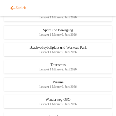
Zurück
Zimmervermietung
Lesezeit 1 Minute
•
2. Juni 2026
Sport und Bewegung
Lesezeit 1 Minute
•
2. Juni 2026
Beachvolleyballplatz und Workout-Park
Lesezeit 1 Minute
•
2. Juni 2026
Tourismus
Lesezeit 1 Minute
•
2. Juni 2026
Vereine
Lesezeit 1 Minute
•
2. Juni 2026
Wanderweg OSO
Lesezeit 1 Minute
•
2. Juni 2026