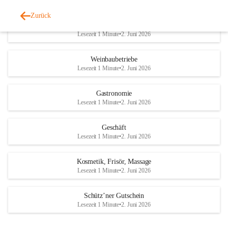
Zurück
Bankomat
Lesezeit 1 Minute
•
2. Juni 2026
Weinbaubetriebe
Lesezeit 1 Minute
•
2. Juni 2026
Gastronomie
Lesezeit 1 Minute
•
2. Juni 2026
Geschäft
Lesezeit 1 Minute
•
2. Juni 2026
Kosmetik, Frisör, Massage
Lesezeit 1 Minute
•
2. Juni 2026
Schütz’ner Gutschein
Lesezeit 1 Minute
•
2. Juni 2026