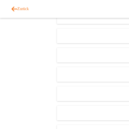
Zurück
E