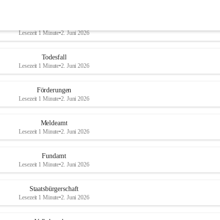
heschließung/Eingetragene Partnerschaft
Lesezeit 1 Minute
•
2. Juni 2026
Todesfall
Lesezeit 1 Minute
•
2. Juni 2026
Förderungen
Lesezeit 1 Minute
•
2. Juni 2026
Meldeamt
Lesezeit 1 Minute
•
2. Juni 2026
Fundamt
Lesezeit 1 Minute
•
2. Juni 2026
Staatsbürgerschaft
Lesezeit 1 Minute
•
2. Juni 2026