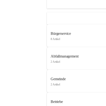
Bürgerservice
8 Artikel
Abfallmanagement
2 Artikel
Gemeinde
2 Artikel
Betriebe