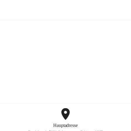
Schützen am Gebirge
+6
Hauptadresse