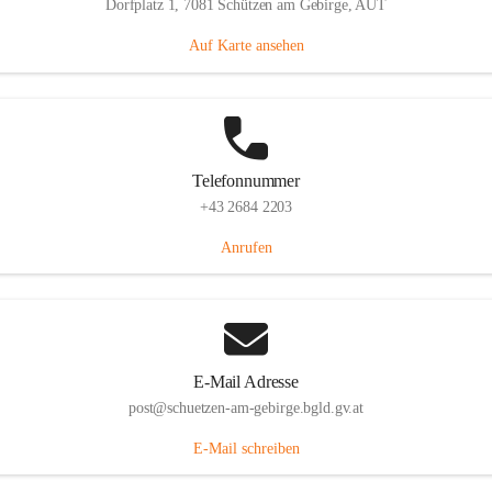
Dorfplatz 1, 7081 Schützen am Gebirge, AUT
Auf Karte ansehen
Telefonnummer
+43 2684 2203
Anrufen
E-Mail Adresse
post@schuetzen-am-gebirge.bgld.gv.at
E-Mail schreiben