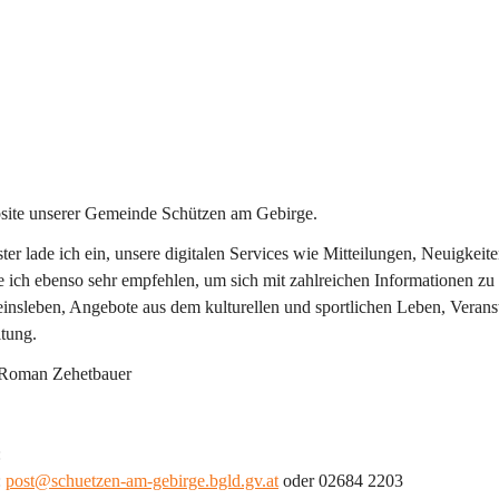
site unserer Gemeinde Schützen am Gebirge.
ter lade ich ein, unsere digitalen Services wie Mitteilungen, Neuigkei
ich ebenso sehr empfehlen, um sich mit zahlreichen Informationen zu 
einsleben, Angebote aus dem kulturellen und sportlichen Leben, Veran
tung.
 Roman Zehetbauer
:
 
post@schuetzen-am-gebirge.bgld.gv.at
 oder 02684 2203