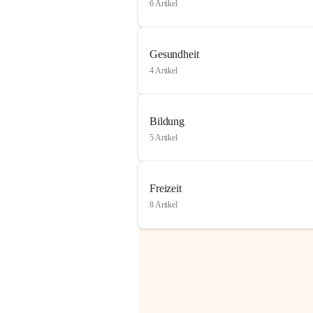
6 Artikel
Gesundheit
4 Artikel
Bildung
5 Artikel
Freizeit
8 Artikel