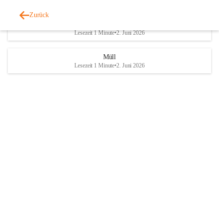
Zurück
Altstoffsammelstelle
Lesezeit 1 Minute
•
2. Juni 2026
Müll
Lesezeit 1 Minute
•
2. Juni 2026