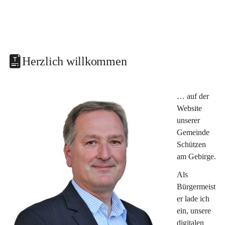
Herzlich willkommen
… auf der 
Website 
unserer 
Gemeinde 
Schützen 
am Gebirge.
Als 
Bürgermeist
er lade ich 
ein, unsere 
digitalen 