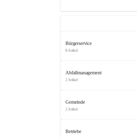
Bürgerservice
8 Artikel
Abfallmanagement
2 Artikel
Gemeinde
2 Artikel
Betriebe