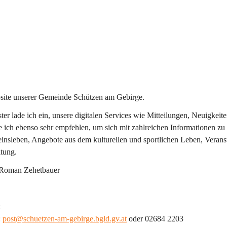
site unserer Gemeinde Schützen am Gebirge.
ter lade ich ein, unsere digitalen Services wie Mitteilungen, Neuigkei
ich ebenso sehr empfehlen, um sich mit zahlreichen Informationen zu 
einsleben, Angebote aus dem kulturellen und sportlichen Leben, Veran
tung.
 Roman Zehetbauer
:
 
post@schuetzen-am-gebirge.bgld.gv.at
 oder 02684 2203