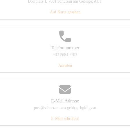
Dorfplatz 1, 7081 Schützen am Gebirge, AUT
Auf Karte ansehen
Telefonnummer
+43 2684 2203
Anrufen
E-Mail Adresse
post@schuetzen-am-gebirge.bgld.gv.at
E-Mail schreiben