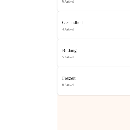
6 Artikel
Gesundheit
4 Artikel
Bildung
5 Artikel
Freizeit
8 Artikel