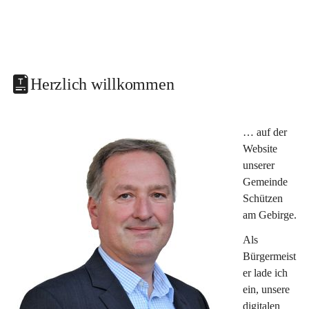
Herzlich willkommen
… auf der 
Website 
unserer 
Gemeinde 
Schützen 
am Gebirge.
Als 
Bürgermeist
er lade ich 
ein, unsere 
digitalen 