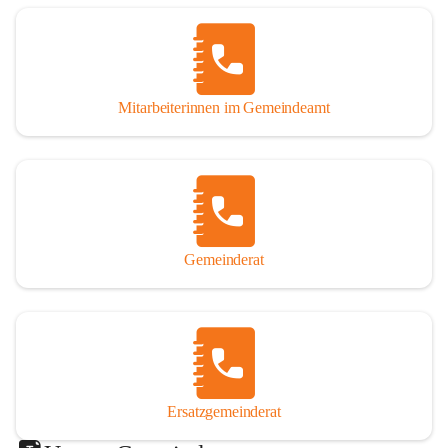
Mitarbeiterinnen im Gemeindeamt
Gemeinderat
Ersatzgemeinderat