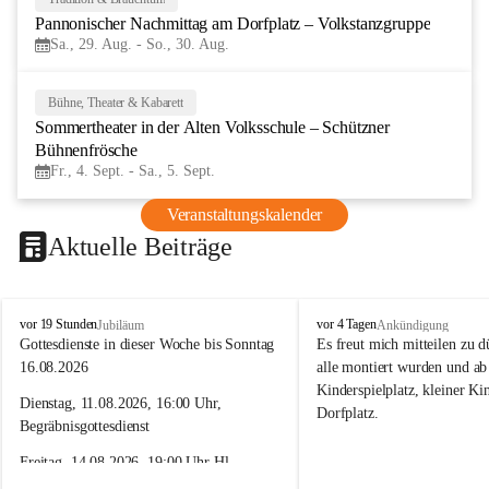
29
Pannonischer Nachmittag am Dorfplatz – Volkstanzgruppe
AUG
Sa., 29. Aug. - So., 30. Aug.
Bühne, Theater & Kabarett
4
Sommertheater in der Alten Volksschule – Schützner 
SEP
Bühnenfrösche
Fr., 4. Sept. - Sa., 5. Sept.
Veranstaltungskalender
Aktuelle Beiträge
P
S
vor 19 Stunden
vor 4 Tagen
Jubiläum
Ankündigung
f
c
Gottesdienste in dieser Woche bis Sonntag 
Es freut mich mitteilen zu 
a
h
16.08.2026
alle montiert wurden und ab
r
ü
Kinderspielplatz, kleiner Ki
r
t
Dienstag, 11.08.2026, 16:00 Uhr, 
Dorfplatz.
e
z
Begräbnisgottesdienst
S
e
c
n
Freitag, 14.08.2026, 19:00 Uhr Hl. 
h
a
Vorabend- Messe