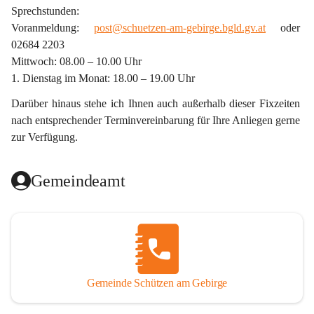
Sprechstunden:
Voranmeldung: 
post@schuetzen-am-gebirge.bgld.gv.at
 oder 
02684 2203
Mittwoch: 08.00 – 10.00 Uhr
1. Dienstag im Monat: 18.00 – 19.00 Uhr
Darüber hinaus stehe ich Ihnen auch außerhalb dieser Fixzeiten 
nach entsprechender Terminvereinbarung für Ihre Anliegen gerne 
zur Verfügung.
Gemeindeamt
Gemeinde Schützen am Gebirge