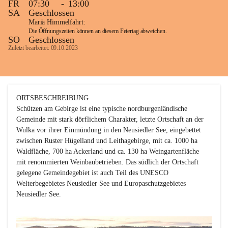
FR
07:30
-
13:00
SA
Geschlossen
Mariä Himmelfahrt:
Die Öffnungszeiten können an diesem Feiertag abweichen.
SO
Geschlossen
Zuletzt bearbeitet: 09.10.2023
ORTSBESCHREIBUNG

Schützen am Gebirge ist eine typische nordburgenländische 
Gemeinde mit stark dörflichem Charakter, letzte Ortschaft an der 
Wulka vor ihrer Einmündung in den Neusiedler See, eingebettet 
zwischen Ruster Hügelland und Leithagebirge, mit ca. 1000 ha 
Waldfläche, 700 ha Ackerland und ca. 130 ha Weingartenfläche 
mit renommierten Weinbaubetrieben. Das südlich der Ortschaft 
gelegene Gemeindegebiet ist auch Teil des UNESCO 
Welterbegebietes Neusiedler See und Europaschutzgebietes 
Neusiedler See. 
