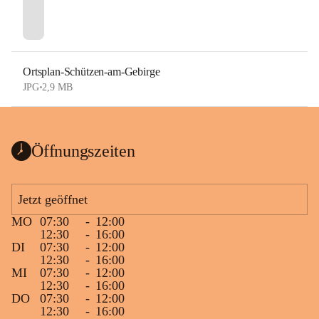
Ortsplan-Schützen-am-Gebirge
JPG
•
2,9 MB
Öffnungszeiten
Jetzt geöffnet
MO
07:30
-
12:00
12:30
-
16:00
DI
07:30
-
12:00
12:30
-
16:00
MI
07:30
-
12:00
12:30
-
16:00
DO
07:30
-
12:00
12:30
-
16:00