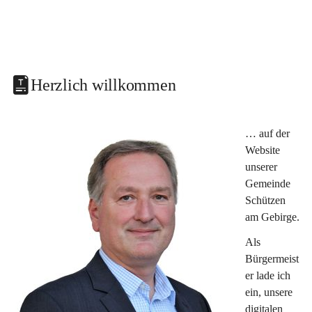
Herzlich willkommen
… auf der 
Website 
unserer 
Gemeinde 
Schützen 
am Gebirge.
Als 
Bürgermeist
er lade ich 
ein, unsere 
digitalen 