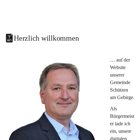
Herzlich willkommen
… auf der 
Website 
unserer 
Gemeinde 
Schützen 
am Gebirge.
Als 
Bürgermeist
er lade ich 
ein, unsere 
digitalen 