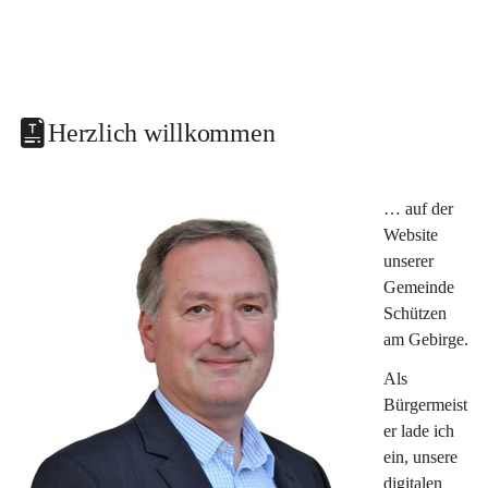
Herzlich willkommen
… auf der 
Website 
unserer 
Gemeinde 
Schützen 
am Gebirge.
Als 
Bürgermeist
er lade ich 
ein, unsere 
digitalen 