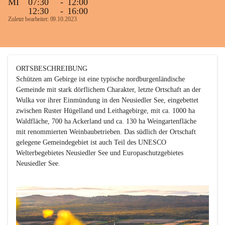
MI
07:30
-
12:00
12:30
-
16:00
Zuletzt bearbeitet: 09.10.2023
ORTSBESCHREIBUNG

Schützen am Gebirge ist eine typische nordburgenländische 
Gemeinde mit stark dörflichem Charakter, letzte Ortschaft an der 
Wulka vor ihrer Einmündung in den Neusiedler See, eingebettet 
zwischen Ruster Hügelland und Leithagebirge, mit ca. 1000 ha 
Waldfläche, 700 ha Ackerland und ca. 130 ha Weingartenfläche 
mit renommierten Weinbaubetrieben. Das südlich der Ortschaft 
gelegene Gemeindegebiet ist auch Teil des UNESCO 
Welterbegebietes Neusiedler See und Europaschutzgebietes 
Neusiedler See. 
