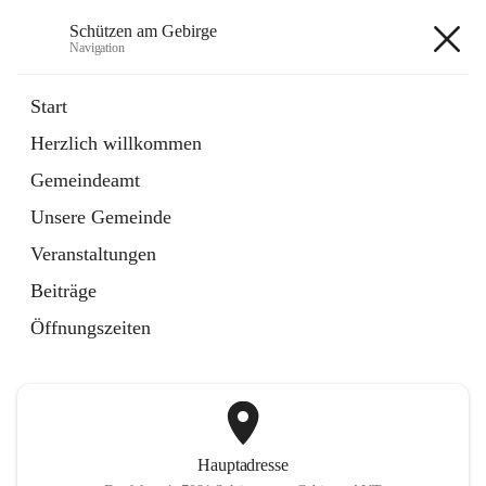
Schützen am Gebirge
Navigation
Schützen am Gebirge
Start
Herzlich willkommen
Veranstaltungen
Gemeindeamt
1 Schnellzugriff
Unsere Gemeinde
öffnet
Vereine
in
Artikel
Veranstaltungen
neuem
Tab
Beiträge
+6
Öffnungszeiten
Hauptadresse