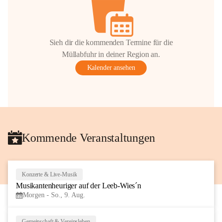
Sieh dir die kommenden Termine für die
Müllabfuhr in deiner Region an.
Kalender ansehen
Kommende Veranstaltungen
Konzerte & Live-Musik
7
Musikantenheuriger auf der Leeb-Wies´n
AUG
Morgen - So., 9. Aug.
Gemeinschaft & Vereinsleben