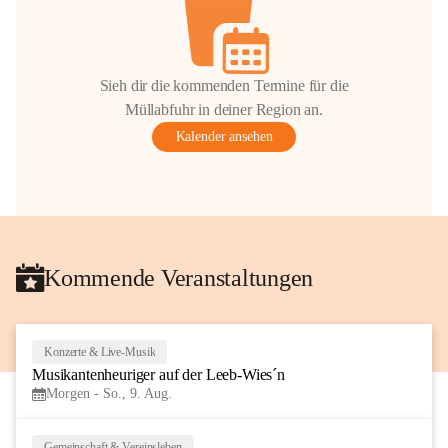
Sieh dir die kommenden Termine für die
Müllabfuhr in deiner Region an.
Kalender ansehen
Kommende Veranstaltungen
Konzerte & Live-Musik
7
Musikantenheuriger auf der Leeb-Wies´n
AUG
Morgen - So., 9. Aug.
Gemeinschaft & Vereinsleben