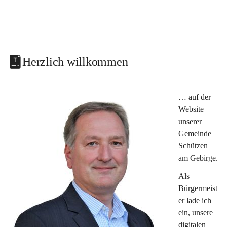
Herzlich willkommen
… auf der 
Website 
unserer 
Gemeinde 
Schützen 
am Gebirge.
Als 
Bürgermeist
er lade ich 
ein, unsere 
digitalen 