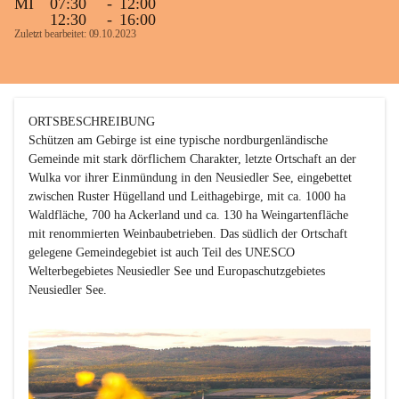
MI
07:30
-
12:00
12:30
-
16:00
Zuletzt bearbeitet: 09.10.2023
ORTSBESCHREIBUNG

Schützen am Gebirge ist eine typische nordburgenländische 
Gemeinde mit stark dörflichem Charakter, letzte Ortschaft an der 
Wulka vor ihrer Einmündung in den Neusiedler See, eingebettet 
zwischen Ruster Hügelland und Leithagebirge, mit ca. 1000 ha 
Waldfläche, 700 ha Ackerland und ca. 130 ha Weingartenfläche 
mit renommierten Weinbaubetrieben. Das südlich der Ortschaft 
gelegene Gemeindegebiet ist auch Teil des UNESCO 
Welterbegebietes Neusiedler See und Europaschutzgebietes 
Neusiedler See. 
