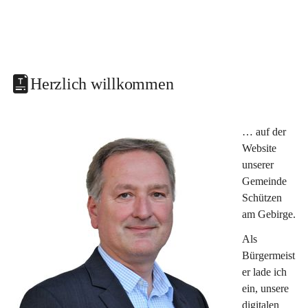
Herzlich willkommen
… auf der 
Website 
unserer 
Gemeinde 
Schützen 
am Gebirge.
Als 
Bürgermeist
er lade ich 
ein, unsere 
digitalen 