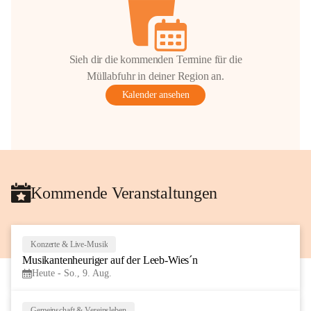
Sieh dir die kommenden Termine für die
Müllabfuhr in deiner Region an.
Kalender ansehen
Kommende Veranstaltungen
Konzerte & Live-Musik
7
Musikantenheuriger auf der Leeb-Wies´n
AUG
Heute - So., 9. Aug.
Gemeinschaft & Vereinsleben