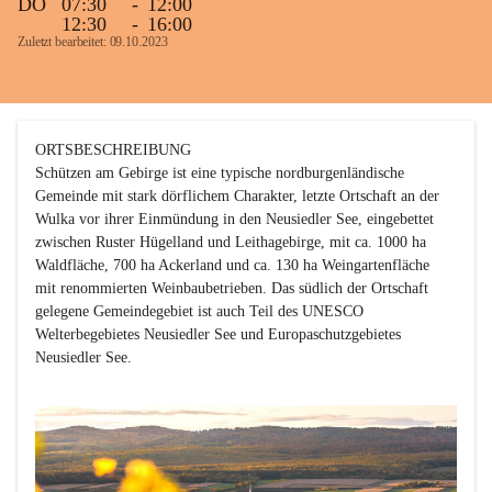
DO
07:30
-
12:00
12:30
-
16:00
Zuletzt bearbeitet: 09.10.2023
ORTSBESCHREIBUNG

Schützen am Gebirge ist eine typische nordburgenländische 
Gemeinde mit stark dörflichem Charakter, letzte Ortschaft an der 
Wulka vor ihrer Einmündung in den Neusiedler See, eingebettet 
zwischen Ruster Hügelland und Leithagebirge, mit ca. 1000 ha 
Waldfläche, 700 ha Ackerland und ca. 130 ha Weingartenfläche 
mit renommierten Weinbaubetrieben. Das südlich der Ortschaft 
gelegene Gemeindegebiet ist auch Teil des UNESCO 
Welterbegebietes Neusiedler See und Europaschutzgebietes 
Neusiedler See. 
