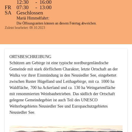
12:30
-
16:00
FR
07:30
-
13:00
SA
Geschlossen
Mariä Himmelfahrt:
Die Öffnungszeiten können an diesem Feiertag abweichen.
Zuletzt bearbeitet: 09.10.2023
ORTSBESCHREIBUNG

Schützen am Gebirge ist eine typische nordburgenländische 
Gemeinde mit stark dörflichem Charakter, letzte Ortschaft an der 
Wulka vor ihrer Einmündung in den Neusiedler See, eingebettet 
zwischen Ruster Hügelland und Leithagebirge, mit ca. 1000 ha 
Waldfläche, 700 ha Ackerland und ca. 130 ha Weingartenfläche 
mit renommierten Weinbaubetrieben. Das südlich der Ortschaft 
gelegene Gemeindegebiet ist auch Teil des UNESCO 
Welterbegebietes Neusiedler See und Europaschutzgebietes 
Neusiedler See. 
