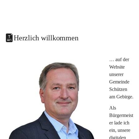
Herzlich willkommen
… auf der 
Website 
unserer 
Gemeinde 
Schützen 
am Gebirge.
Als 
Bürgermeist
er lade ich 
ein, unsere 
digitalen 