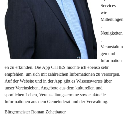
Services 
wie 
Mitteilungen
, 
Neuigkeiten
, 
Veranstaltun
gen und 
Information
en zu erkunden. Die App CITIES möchte ich ebenso sehr 
empfehlen, um sich mit zahlreichen Informationen zu versorgen. 
Auf der Website und in der App gibt es Wissenswertes über 
unser Vereinsleben, Angebote aus dem kulturellen und 
sportlichen Leben, Veranstaltungstermine sowie aktuelle 
Informationen aus dem Gemeinderat und der Verwaltung.
Bürgermeister Roman Zehetbauer