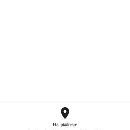
Schützen am Gebirge
+6
Hauptadresse