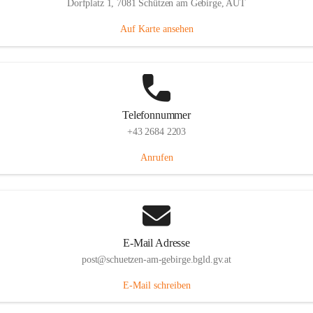
Dorfplatz 1, 7081 Schützen am Gebirge, AUT
Auf Karte ansehen
Telefonnummer
+43 2684 2203
Anrufen
E-Mail Adresse
post@schuetzen-am-gebirge.bgld.gv.at
E-Mail schreiben