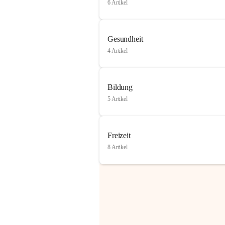
6 Artikel
Gesundheit
4 Artikel
Bildung
5 Artikel
Freizeit
8 Artikel