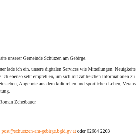
site unserer Gemeinde Schützen am Gebirge.
ter lade ich ein, unsere digitalen Services wie Mitteilungen, Neuigkei
ich ebenso sehr empfehlen, um sich mit zahlreichen Informationen zu 
einsleben, Angebote aus dem kulturellen und sportlichen Leben, Veran
tung.
 Roman Zehetbauer
:
 
post@schuetzen-am-gebirge.bgld.gv.at
 oder 02684 2203