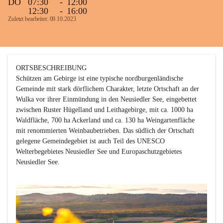
DO
07:30
-
12:00
12:30
-
16:00
Zuletzt bearbeitet: 09.10.2023
ORTSBESCHREIBUNG

Schützen am Gebirge ist eine typische nordburgenländische 
Gemeinde mit stark dörflichem Charakter, letzte Ortschaft an der 
Wulka vor ihrer Einmündung in den Neusiedler See, eingebettet 
zwischen Ruster Hügelland und Leithagebirge, mit ca. 1000 ha 
Waldfläche, 700 ha Ackerland und ca. 130 ha Weingartenfläche 
mit renommierten Weinbaubetrieben. Das südlich der Ortschaft 
gelegene Gemeindegebiet ist auch Teil des UNESCO 
Welterbegebietes Neusiedler See und Europaschutzgebietes 
Neusiedler See. 
