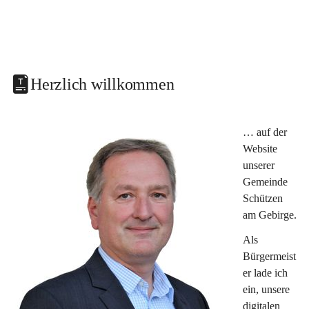
Herzlich willkommen
… auf der 
Website 
unserer 
Gemeinde 
Schützen 
am Gebirge.
Als 
Bürgermeist
er lade ich 
ein, unsere 
digitalen 