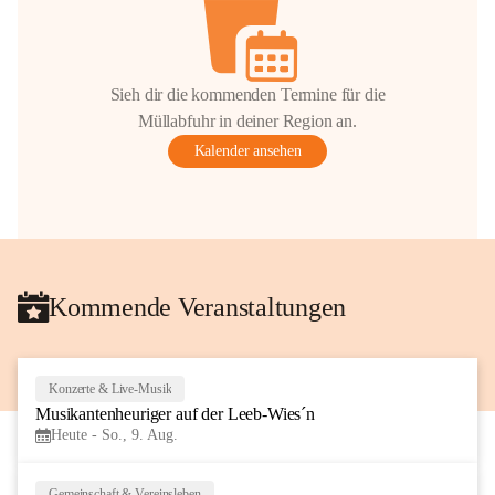
Sieh dir die kommenden Termine für die
Müllabfuhr in deiner Region an.
Kalender ansehen
Kommende Veranstaltungen
Konzerte & Live-Musik
7
Musikantenheuriger auf der Leeb-Wies´n
AUG
Heute - So., 9. Aug.
Gemeinschaft & Vereinsleben