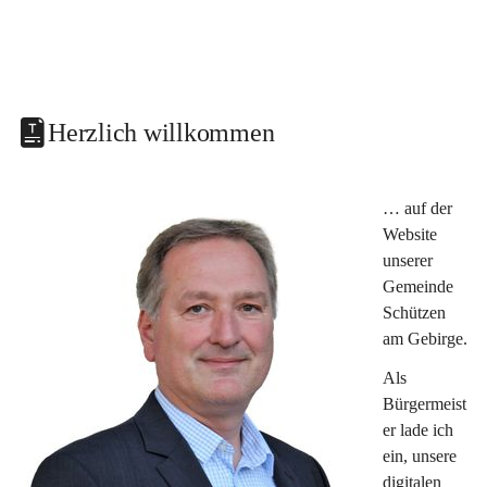
Herzlich willkommen
… auf der 
Website 
unserer 
Gemeinde 
Schützen 
am Gebirge.
Als 
Bürgermeist
er lade ich 
ein, unsere 
digitalen 