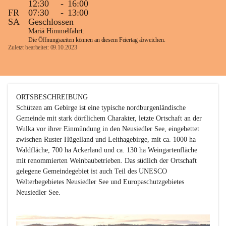
12:30
-
16:00
FR
07:30
-
13:00
SA
Geschlossen
Mariä Himmelfahrt:
Die Öffnungszeiten können an diesem Feiertag abweichen.
Zuletzt bearbeitet: 09.10.2023
ORTSBESCHREIBUNG

Schützen am Gebirge ist eine typische nordburgenländische 
Gemeinde mit stark dörflichem Charakter, letzte Ortschaft an der 
Wulka vor ihrer Einmündung in den Neusiedler See, eingebettet 
zwischen Ruster Hügelland und Leithagebirge, mit ca. 1000 ha 
Waldfläche, 700 ha Ackerland und ca. 130 ha Weingartenfläche 
mit renommierten Weinbaubetrieben. Das südlich der Ortschaft 
gelegene Gemeindegebiet ist auch Teil des UNESCO 
Welterbegebietes Neusiedler See und Europaschutzgebietes 
Neusiedler See. 
