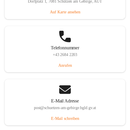
Dorfplatz 1, 7081 Schützen am Gebirge, AUT
Auf Karte ansehen
Telefonnummer
+43 2684 2203
Anrufen
E-Mail Adresse
post@schuetzen-am-gebirge.bgld.gv.at
E-Mail schreiben